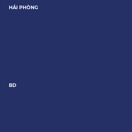
HẢI PHÒNG
BD