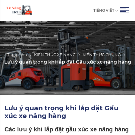
TIẾNG VIỆT
Trang chủ
KIẾN THỨC XE NÂNG
KIẾN THỨC CHUNG
Lưu ý quan trọng khi lắp đặt Gầu xúc xe nâng hàng
Lưu ý quan trọng khi lắp đặt Gầu
xúc xe nâng hàng
Các lưu ý khi lắp đặt gầu xúc xe nâng
hà
ng