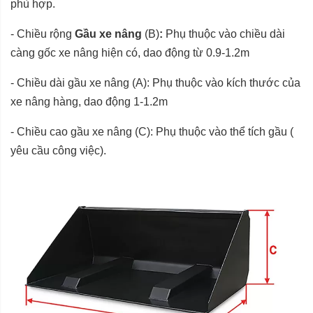
phù hợp.
- Chiều rộng
Gầu xe nâng
(B)
:
Phụ thuộc vào chiều dài
càng gốc xe nâng hiện có, dao động từ 0.9-1.2m
- Chiều dài gầu xe nâng (A): Phụ thuộc vào kích thước của
xe nâng hàng, dao động 1-1.2m
- Chiều cao gầu xe nâng (C): Phụ thuộc vào thể tích gầu (
yêu cầu công việc).