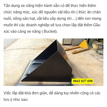
Tận dụng xe nâng hiện hành sẵn có để thực hiện thêm
chức năng múc, xúc đổ nguyên vật liệu rời ( thức ăn chăn
nuôi, nông sản hạt, vật liệu xây dựng rời…) đến nơi mong
muốn thì các doanh nghiệp sẽ lựa chọn lắp đặt thêm Gầu
xúc vào càng xe nâng ( Bucket).
Việc lắp đặt khá đơn giản, dễ dàng tuy nhiên cũng có các
lưu ý như sau: