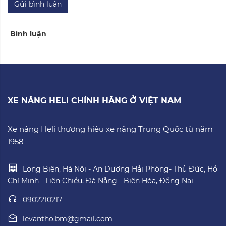
Gửi bình luận
Bình luận
XE NÂNG HELI CHÍNH HÃNG Ở VIỆT NAM
Xe nâng Heli thương hiệu xe nâng Trung Quốc từ năm
1958
Long Biên, Hà Nội - An Dương Hải Phòng- Thủ Đức, Hồ
Chí Minh - Liên Chiểu, Đà Nẵng - Biên Hòa, Đồng Nai
0902210217
levantho.bm@gmail.com