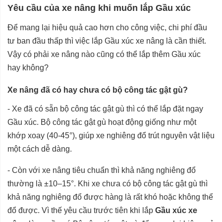
Yêu cầu của xe nâng khi muốn lắp Gầu xúc
Để mang lại hiệu quả cao hơn cho công việc, chi phí đầu
tư ban đầu thấp thì việc lắp Gầu xúc xe nâng là cần thiết.
Vậy có phải xe nâng nào cũng có thể lắp thêm Gầu xúc
hay không?
Xe nâng đã có hay chưa có bộ công tác gật gù?
- Xe đã có sẵn bộ công tác gật gù thì có thể lắp đặt ngay
Gầu xúc. Bộ công tác gật gù hoạt động giống như một
khớp xoay (40-45°), giúp xe nghiêng đổ trút nguyên vật liệu
một cách dễ dàng.
- Còn với xe nâng tiêu chuẩn thì khả năng nghiêng đổ
thường là ±10–15°. Khi xe chưa có bộ công tác gật gù thì
khả năng nghiêng đổ được hàng là rất khó hoặc không thể
đổ được. Vì thế yêu cầu trước tiên khi lắp
Gầu xúc xe