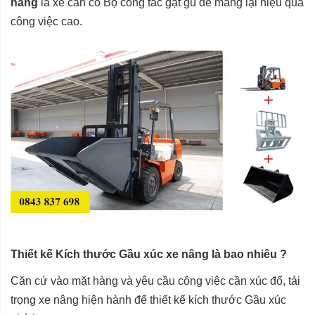
nâng
là xe cần có Bộ công tác gật gù để mang lại hiệu quả
công việc cao.
Thiết kế Kích thước Gầu xúc xe nâng là bao nhiêu ?
Căn cứ vào mặt hàng và yêu cầu công việc cần xúc đổ, tải
trọng xe nâng hiện hành để thiết kế kích thước Gầu xúc