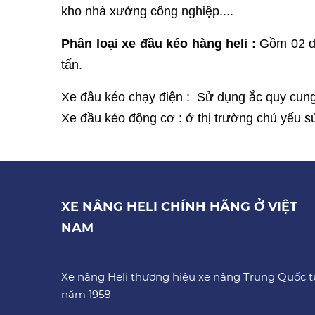
kho nhà xưởng công nghiệp....
Phân loại xe đầu kéo hàng heli :
Gồm 02 dò
tấn.
Xe đầu kéo chạy điện : Sử dụng ắc quy cung
Xe đầu kéo động cơ : ở thị trường chủ yếu 
XE NÂNG HELI CHÍNH HÃNG Ở VIỆT
NAM
Xe nâng Heli thương hiệu xe nâng Trung Quốc t
năm 1958