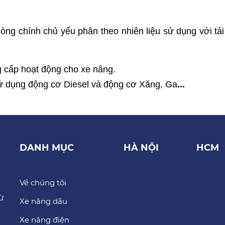
ng chính chủ yếu phân theo nhiên liệu sử dụng với tải
 cấp hoạt động cho xe nâng.
sử dụng động cơ Diesel và động cơ Xăng, Ga
...
DANH MỤC
HÀ NỘI
HCM
Về chúng tôi
ừ
Xe nâng dầu
Xe nâng điện