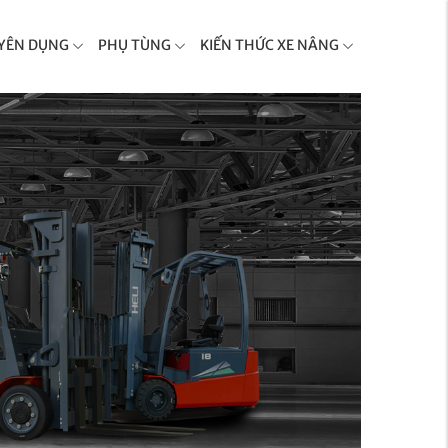
YÊN DỤNG
PHỤ TÙNG
KIẾN THỨC XE NÂNG
G