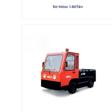
Rơ Móoc 1-80Tấn