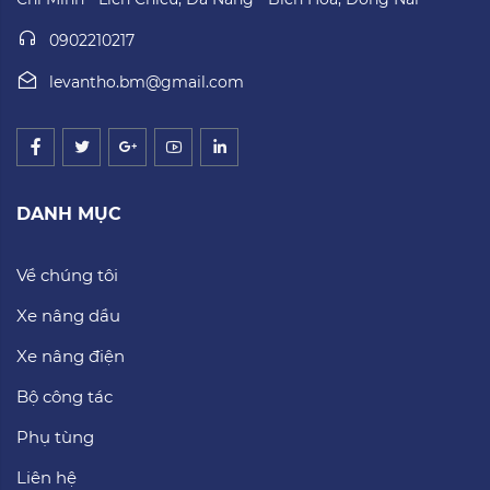
0902210217
levantho.bm@gmail.com
DANH MỤC
Về chúng tôi
Xe nâng dầu
Xe nâng điện
Bộ công tác
Phụ tùng
Liên hệ