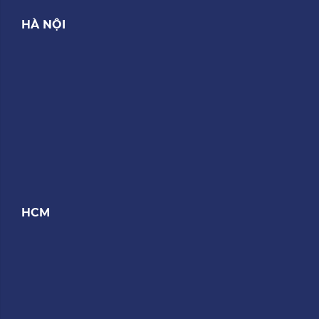
HÀ NỘI
HCM