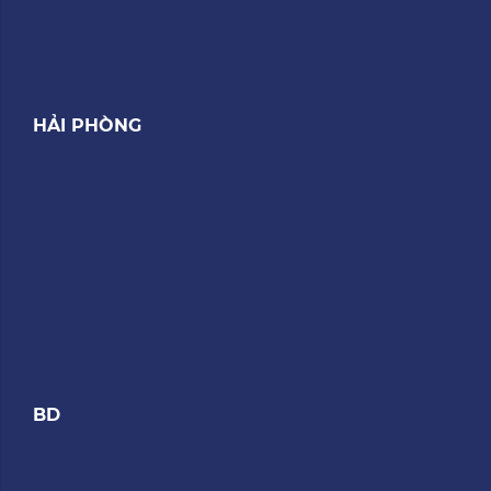
HẢI PHÒNG
BD