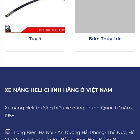
Tuy ô
Bơm Thủy Lực
XE NÂNG HELI CHÍNH HÃNG Ở VIỆT NAM
Xe nâng Heli thương hiệu xe nâng Trung Quốc từ năm
1958
Long Biên, Hà Nội - An Dương Hải Phòng- Thủ Đức, Hồ
Chí Minh - Liên Chiểu, Đà Nẵng - Biên Hòa, Đồng Nai