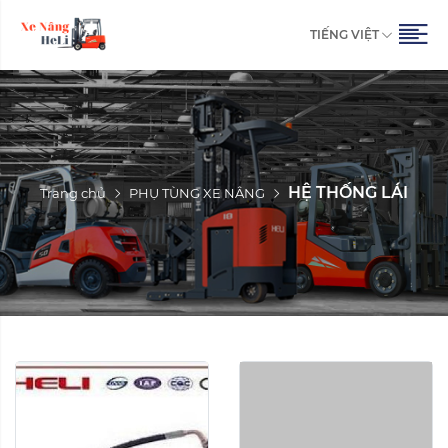
TIẾNG VIỆT
HỆ THỐNG LÁI
Trang chủ
PHỤ TÙNG XE NÂNG