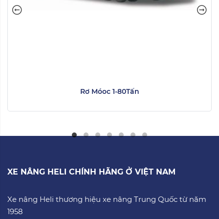
Rơ Móoc 1-80Tấn
XE NÂNG HELI CHÍNH HÃNG Ở VIỆT NAM
Xe nâng Heli thương hiệu xe nâng Trung Quốc từ năm
1958