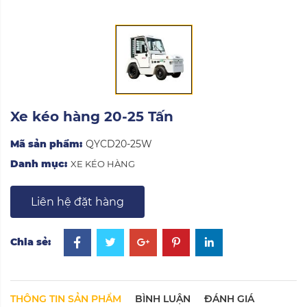
Xe kéo hàng 20-25 Tấn
Mã sản phẩm:
QYCD20-25W
Danh mục:
XE KÉO HÀNG
Liên hệ đặt hàng
Chia sẻ:
THÔNG TIN SẢN PHẨM
BÌNH LUẬN
ĐÁNH GIÁ