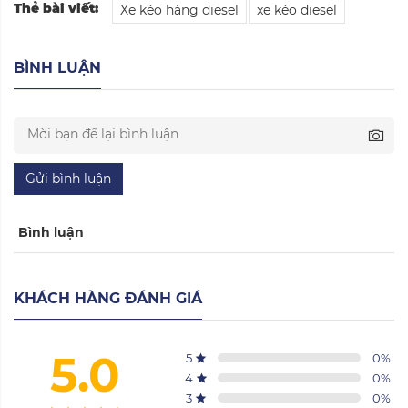
Thẻ bài viết:
Xe kéo hàng diesel
xe kéo diesel
BÌNH LUẬN
Gửi bình luận
Bình luận
KHÁCH HÀNG ĐÁNH GIÁ
5.0
5
0
%
4
0
%
3
0
%