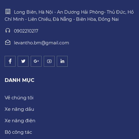
Long Biên, Hà Nội - An Dương Hải Phòng- Thủ Đức, Hồ
Chí Minh - Liên Chiểu, Đà Nẵng - Biên Hòa, Đồng Nai
0902210217
levantho.bm@gmail.com
DANH MỤC
Về chúng tôi
Xe nâng dầu
Xe nâng điện
Bộ công tác