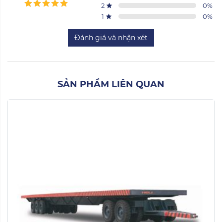
2
0
%
1
0
%
Đánh giá và nhận xét
SẢN PHẨM LIÊN QUAN