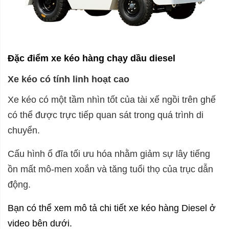
Đặc điểm xe kéo hàng chạy dầu diesel
Xe kéo có tính linh hoạt cao
Xe kéo có một tầm nhìn tốt của tài xế ngồi trên ghế
có thể được trực tiếp quan sát trong quá trình di
chuyển.
Cấu hình ổ đĩa tối ưu hóa nhằm giảm sự lây tiếng
ồn mất mô-men xoắn và tăng tuổi thọ của trục dẫn
động.
Bạn có thể xem mô tả chi tiết xe kéo hàng Diesel ở
video bên dưới.