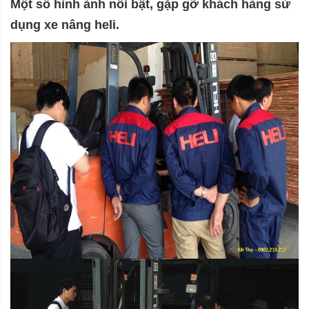
Một số hình ảnh nổi bật, gặp gỡ khách hàng sử
dụng xe nâng heli.