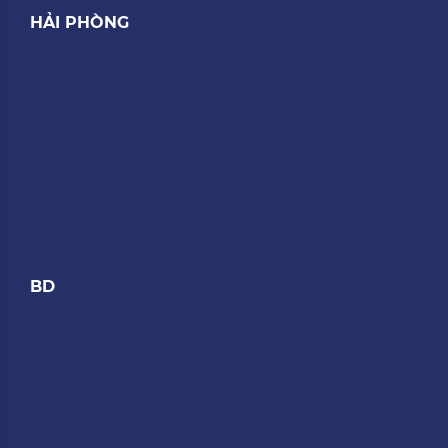
HẢI PHÒNG
BD