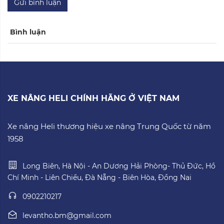
Gửi bình luận
Bình luận
XE NÂNG HELI CHÍNH HÃNG Ở VIỆT NAM
Xe nâng Heli thương hiệu xe nâng Trung Quốc từ năm
1958
Long Biên, Hà Nội - An Dương Hải Phòng- Thủ Đức, Hồ
Chí Minh - Liên Chiểu, Đà Nẵng - Biên Hòa, Đồng Nai
0902210217
levantho.bm@gmail.com