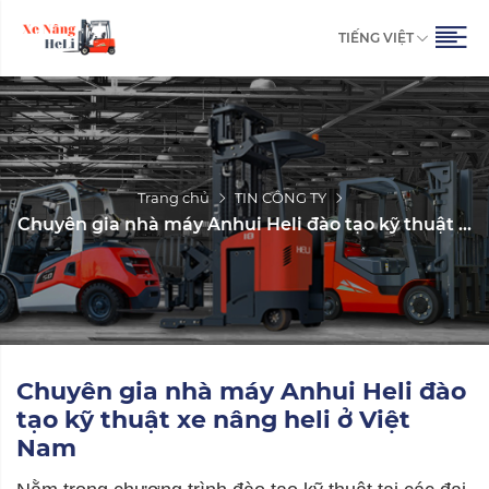
TIẾNG VIỆT
Trang chủ
TIN CÔNG TY
Chuyên gia nhà máy Anhui Heli đào tạo kỹ thuật ...
Chuyên gia nhà máy Anhui Heli đào
tạo kỹ thuật xe nâng heli ở Việt
Nam