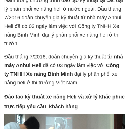
Nằm trong chương trình đào tạo kỹ thuật tại các đại
lý phân phối xe nâng heli ở nước ngoài. Đầu tháng
7/2016 đoàn chuyên gia kỹ thuật từ nhà máy Anhui
Heli đã có 03 ngày làm việc với Công ty TNHH Xe
nâng Bình Minh đại lý phân phối xe nâng heli ở thị
trườn
Đầu tháng 7/2016, đoàn chuyên gia kỹ thuật từ
nhà
máy Anhui Heli
đã có 03 ngày làm việc với
Công
ty TNHH Xe nâng Bình Minh
đại lý phân phối xe
nâng heli ở thị trường Việt Nam.
Đào tạo kỹ thuật xe nâng Heli và xử lý khắc phục
trực tiếp yêu cầu khách hàng
.