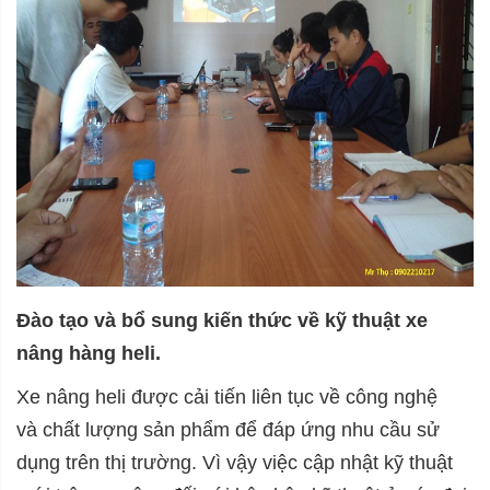
Đào tạo và bổ sung kiến thức về kỹ thuật xe
nâng hàng heli.
Xe nâng heli được cải tiến liên tục về công nghệ
và chất lượng sản phẩm để đáp ứng nhu cầu sử
dụng trên thị trường. Vì vậy việc cập nhật kỹ thuật