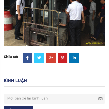
Chia sẻ:
BÌNH LUẬN