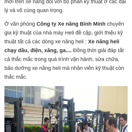
mới trên xe nâng đối với bộ phân kỹ thuật ở các đại
lý và vô cùng quan trọng.
Ở văn phòng
Công ty Xe nâng Bình Minh
chuyên
gia kỹ thuật của nhà máy Heli đề cập, giới thiệu kỹ
thuật tất cả các dòng xe nâng heli :
Xe nâng heli
chạy dầu, điện, xăng, ga....
Đồng thời giải đáp tất
cả thắc mắc trong quá trình vận hành, sửa chữa,
bảo dưỡng xe nâng heli mà nhân viên kỹ thuật còn
thắc mắc.