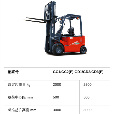
配置号
GC1/GC2(P),GD1/GD2/GD3(P)
额定起重量 kg
2000
2500
载荷中心距 mm
500
500
标准起升高度 mm
3000
3000