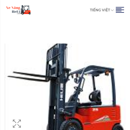
TIẾNG VIỆT