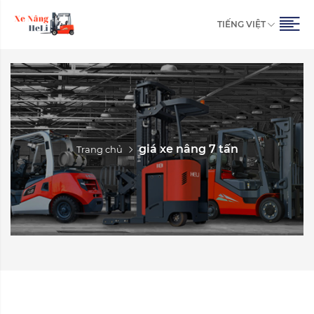
TIẾNG VIỆT
giá xe nâng 7 tấn
Trang chủ