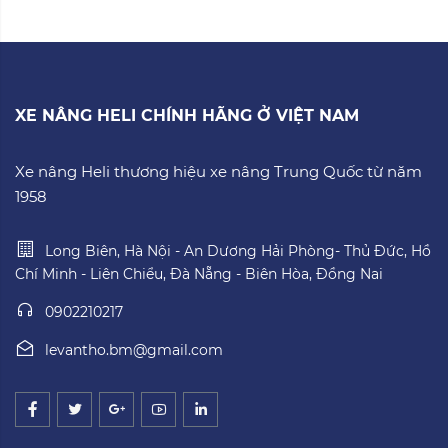
XE NÂNG HELI CHÍNH HÃNG Ở VIỆT NAM
Xe nâng Heli thương hiệu xe nâng Trung Quốc từ năm
1958
Long Biên, Hà Nội - An Dương Hải Phòng- Thủ Đức, Hồ
Chí Minh - Liên Chiểu, Đà Nẵng - Biên Hòa, Đồng Nai
0902210217
levantho.bm@gmail.com