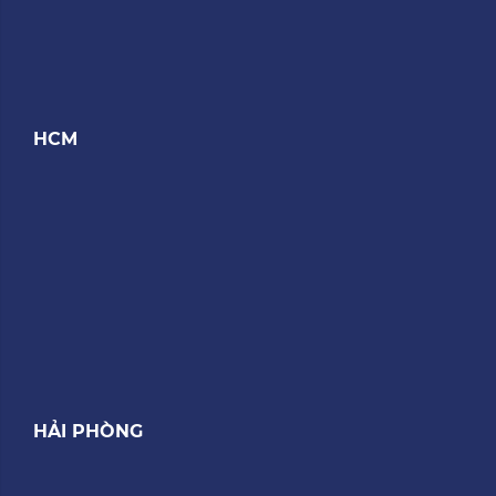
HCM
HẢI PHÒNG