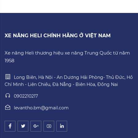
XE NÂNG HELI CHÍNH HÃNG Ở VIỆT NAM
Xe nâng Heli thương hiệu xe nâng Trung Quốc từ năm
1958
Long Biên, Hà Nội - An Dương Hải Phòng- Thủ Đức, Hồ
Chí Minh - Liên Chiểu, Đà Nẵng - Biên Hòa, Đồng Nai
0902210217
levantho.bm@gmail.com