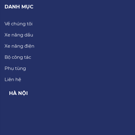
DANH MỤC
Về chúng tôi
Xe nâng dầu
Xe nâng điện
Bộ công tác
Phụ tùng
Liên hệ
HÀ NỘI