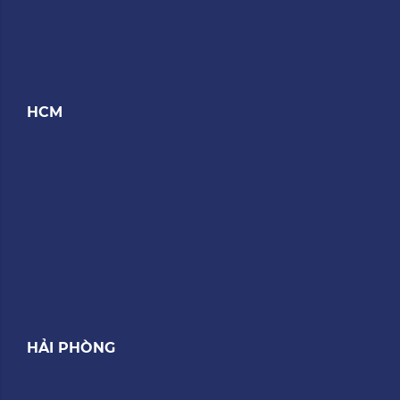
HCM
HẢI PHÒNG