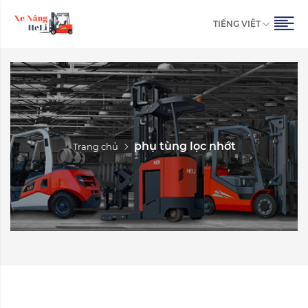
TIẾNG VIỆT
phụ tùng lọc nhớt
Trang chủ