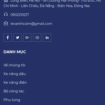
Long Biên, Hà Nội - An Dương Hải Phòng- Thủ Đức, Hồ
Chí Minh - Liên Chiểu, Đà Nẵng - Biên Hòa, Đồng Nai
0902210217
levantho.bm@gmail.com
DANH MỤC
Về chúng tôi
Xe nâng dầu
Xe nâng điện
Bộ công tác
Phụ tùng