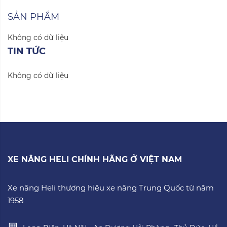
SẢN PHẨM
Không có dữ liệu
TIN TỨC
Không có dữ liệu
XE NÂNG HELI CHÍNH HÃNG Ở VIỆT NAM
Xe nâng Heli thương hiệu xe nâng Trung Quốc từ năm
1958