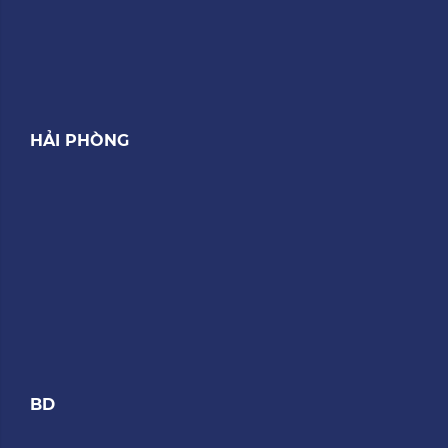
HẢI PHÒNG
BD