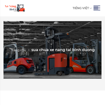
TIẾNG VIỆT
sua chua xe nang tai binh duong
Trang chủ