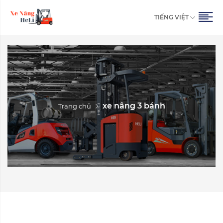
TIẾNG VIỆT
xe nâng 3 bánh
Trang chủ