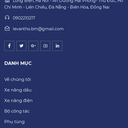
Long Biên, Hà Nội - An Dương Hải Phòng- Thủ Đức, Hồ
Chí Minh - Liên Chiểu, Đà Nẵng - Biên Hòa, Đồng Nai
0902210217
levantho.bm@gmail.com
DANH MỤC
Về chúng tôi
Xe nâng dầu
Xe nâng điện
Bộ công tác
Phụ tùng