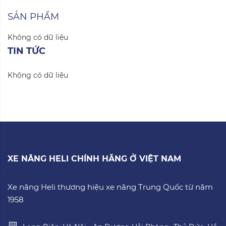
SẢN PHẨM
Không có dữ liệu
TIN TỨC
Không có dữ liệu
XE NÂNG HELI CHÍNH HÃNG Ở VIỆT NAM
Xe nâng Heli thương hiệu xe nâng Trung Quốc từ năm
1958