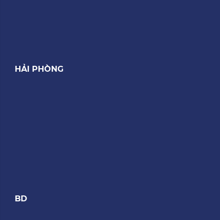
HẢI PHÒNG
BD