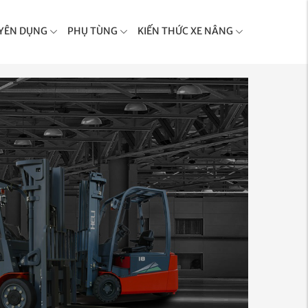
YÊN DỤNG
PHỤ TÙNG
KIẾN THỨC XE NÂNG