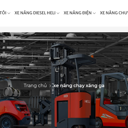
TÔI
XE NÂNG DIESEL HELI
XE NÂNG ĐIỆN
XE NÂNG CHU
Trang chủ
xe nâng chạy xăng ga