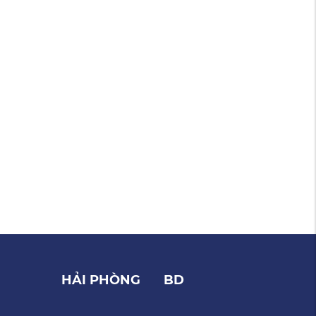
HẢI PHÒNG
BD