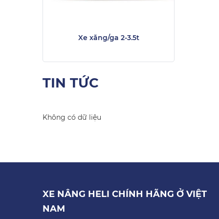
Xe xăng/ga 2-3.5t
TIN TỨC
Không có dữ liệu
XE NÂNG HELI CHÍNH HÃNG Ở VIỆT
NAM