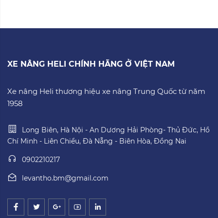
XE NÂNG HELI CHÍNH HÃNG Ở VIỆT NAM
Xe nâng Heli thương hiệu xe nâng Trung Quốc từ năm
1958
Long Biên, Hà Nội - An Dương Hải Phòng- Thủ Đức, Hồ
Chí Minh - Liên Chiểu, Đà Nẵng - Biên Hòa, Đồng Nai
0902210217
levantho.bm@gmail.com