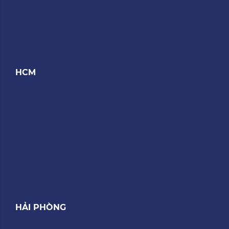
HCM
HẢI PHÒNG