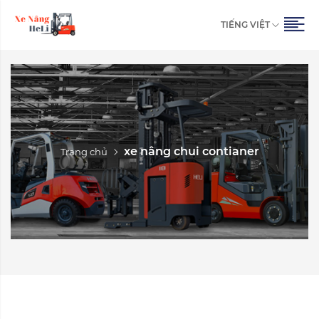
TIẾNG VIỆT
xe nâng chui contianer
Trang chủ