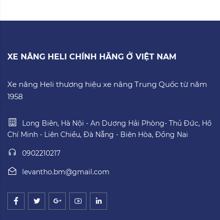
XE NÂNG HELI CHÍNH HÃNG Ở VIỆT NAM
Xe nâng Heli thương hiệu xe nâng Trung Quốc từ năm
1958
Long Biên, Hà Nội - An Dương Hải Phòng- Thủ Đức, Hồ
Chí Minh - Liên Chiểu, Đà Nẵng - Biên Hòa, Đồng Nai
0902210217
levantho.bm@gmail.com