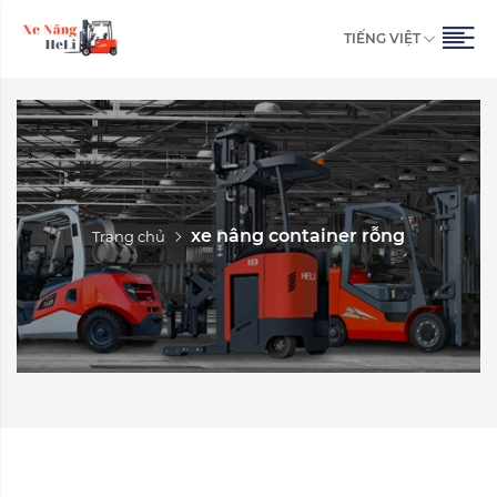
TIẾNG VIỆT
xe nâng container rỗng
Trang chủ