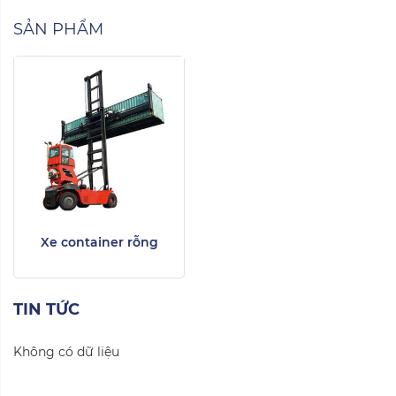
SẢN PHẨM
Xe container rỗng
TIN TỨC
Không có dữ liệu