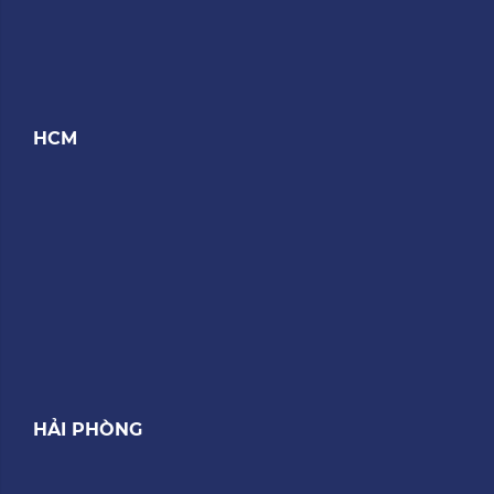
HCM
HẢI PHÒNG