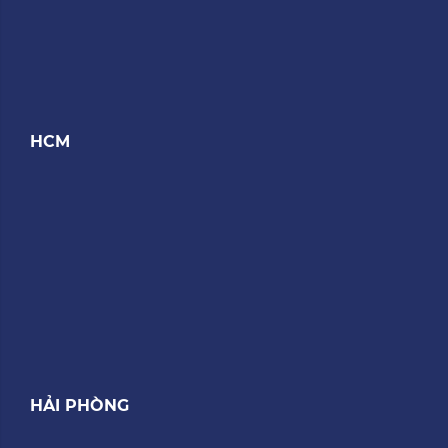
HCM
HẢI PHÒNG