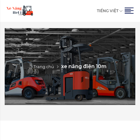
TIẾNG VIỆT
xe nâng điện 10m
Trang chủ