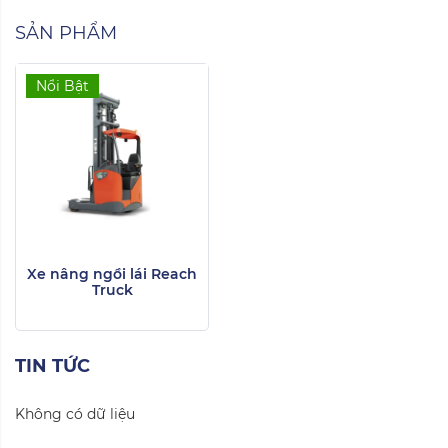
SẢN PHẨM
Nổi Bật
Xe nâng ngồi lái Reach
Truck
TIN TỨC
Không có dữ liệu