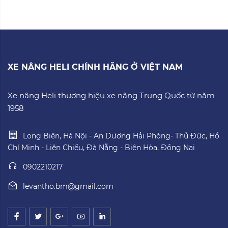
XE NÂNG HELI CHÍNH HÃNG Ở VIỆT NAM
Xe nâng Heli thương hiệu xe nâng Trung Quốc từ năm
1958
Long Biên, Hà Nội - An Dương Hải Phòng- Thủ Đức, Hồ
Chí Minh - Liên Chiểu, Đà Nẵng - Biên Hòa, Đồng Nai
0902210217
levantho.bm@gmail.com