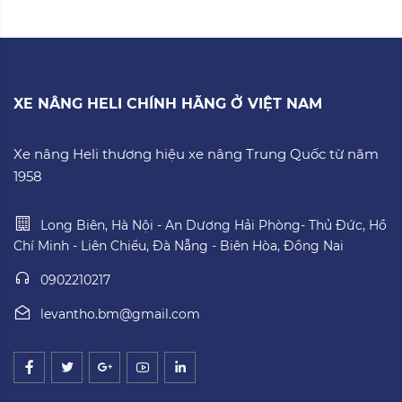
XE NÂNG HELI CHÍNH HÃNG Ở VIỆT NAM
Xe nâng Heli thương hiệu xe nâng Trung Quốc từ năm
1958
Long Biên, Hà Nội - An Dương Hải Phòng- Thủ Đức, Hồ
Chí Minh - Liên Chiểu, Đà Nẵng - Biên Hòa, Đồng Nai
0902210217
levantho.bm@gmail.com