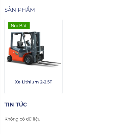
SẢN PHẨM
Nổi Bật
Xe Lithium 2-2.5T
TIN TỨC
Không có dữ liệu