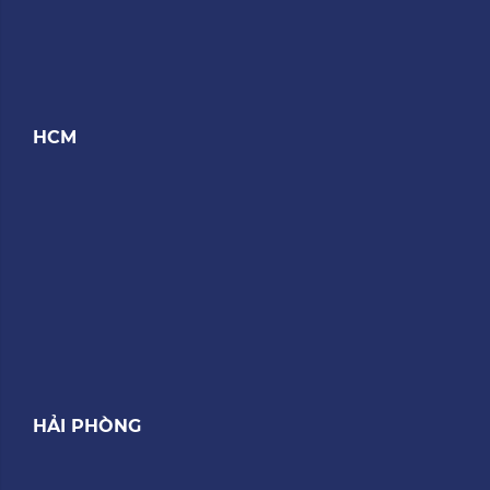
HCM
HẢI PHÒNG