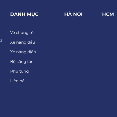
DANH MỤC
HÀ NỘI
HCM
Về chúng tôi
ừ
Xe nâng dầu
Xe nâng điện
Bộ công tác
Phụ tùng
Liên hệ