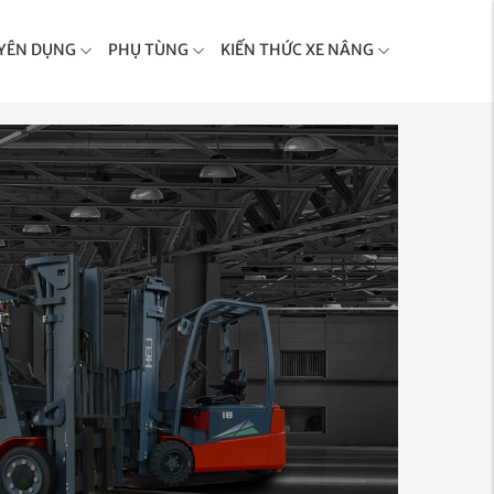
YÊN DỤNG
PHỤ TÙNG
KIẾN THỨC XE NÂNG