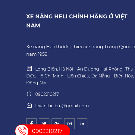
XE NÂNG HELI CHÍNH HÃNG Ở VIỆT
NAM
Xe nâng Heli thương hiệu xe nâng Trung Quốc t
năm 1958
Long Biên, Hà Nội - An Dương Hải Phòng- Thủ
Đức, Hồ Chí Minh - Liên Chiểu, Đà Nẵng - Biên Hòa,
Đồng Nai
0902210217
levantho.bm@gmail.com
0902210217