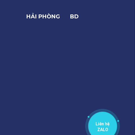
HẢI PHÒNG
BD
Liên hệ
ZALO