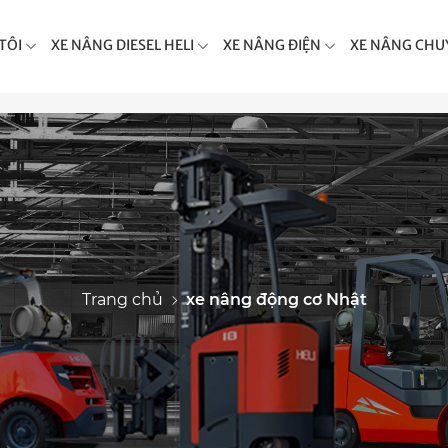
TÔI
XE NÂNG DIESEL HELI
XE NÂNG ĐIỆN
XE NÂNG CHU
Trang chủ
xe nâng động cơ Nhật