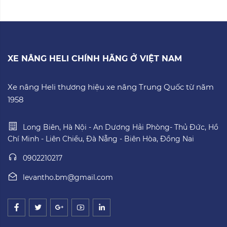
XE NÂNG HELI CHÍNH HÃNG Ở VIỆT NAM
Xe nâng Heli thương hiệu xe nâng Trung Quốc từ năm
1958
Long Biên, Hà Nội - An Dương Hải Phòng- Thủ Đức, Hồ
Chí Minh - Liên Chiểu, Đà Nẵng - Biên Hòa, Đồng Nai
0902210217
levantho.bm@gmail.com