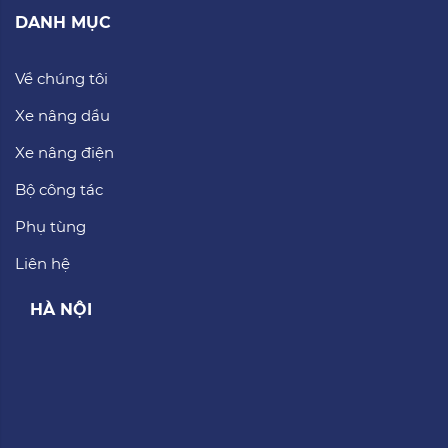
DANH MỤC
Về chúng tôi
Xe nâng dầu
Xe nâng điện
Bộ công tác
Phụ tùng
Liên hệ
HÀ NỘI