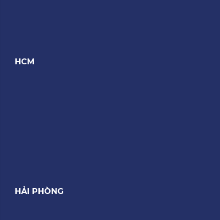
HCM
HẢI PHÒNG