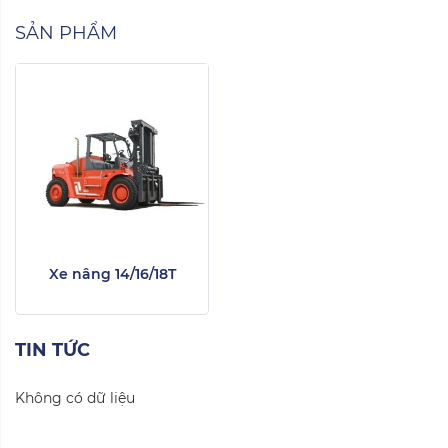
SẢN PHẨM
Xe nâng 14/16/18T
TIN TỨC
Không có dữ liệu