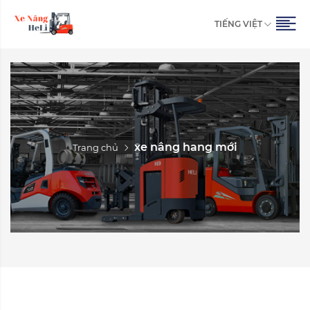
TIẾNG VIỆT
xe nâng hang mới
Trang chủ