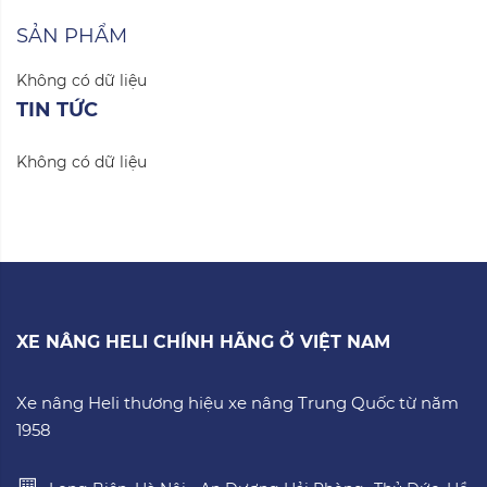
SẢN PHẨM
Không có dữ liệu
TIN TỨC
Không có dữ liệu
XE NÂNG HELI CHÍNH HÃNG Ở VIỆT NAM
Xe nâng Heli thương hiệu xe nâng Trung Quốc từ năm
1958