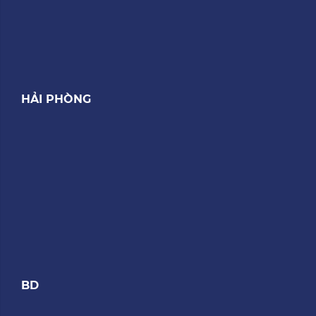
HẢI PHÒNG
BD