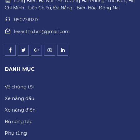
Long Biên, Hà Nội - An Dương Hải Phòng- Thủ Đức, Hồ
Chí Minh - Liên Chiểu, Đà Nẵng - Biên Hòa, Đồng Nai
0902210217
levantho.bm@gmail.com
DANH MỤC
Về chúng tôi
Xe nâng dầu
Xe nâng điện
Bộ công tác
Phụ tùng