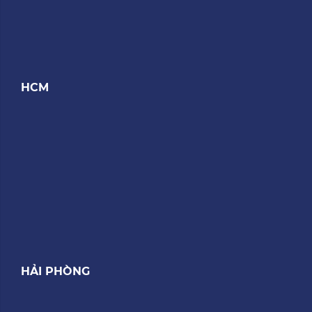
HCM
HẢI PHÒNG