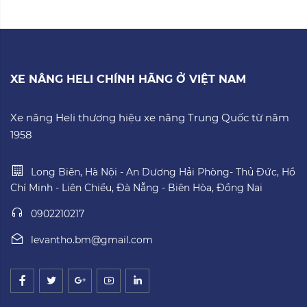
XE NÂNG HELI CHÍNH HÃNG Ở VIỆT NAM
Xe nâng Heli thương hiệu xe nâng Trung Quốc từ năm
1958
Long Biên, Hà Nội - An Dương Hải Phòng- Thủ Đức, Hồ
Chí Minh - Liên Chiểu, Đà Nẵng - Biên Hòa, Đồng Nai
0902210217
levantho.bm@gmail.com