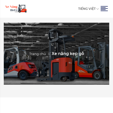
TIẾNG VIỆT
Xe nâng kẹp gỗ
Trang chủ