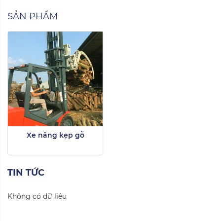
SẢN PHẨM
Xe nâng kẹp gỗ
TIN TỨC
Không có dữ liệu