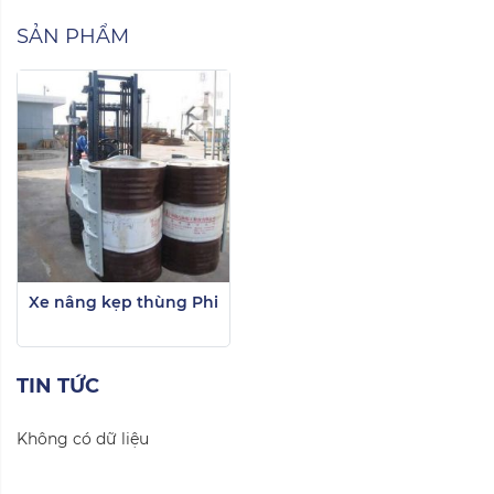
SẢN PHẨM
Xe nâng kẹp thùng Phi
TIN TỨC
Không có dữ liệu