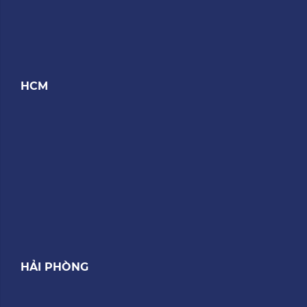
HCM
HẢI PHÒNG