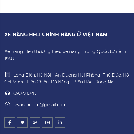
XE NÂNG HELI CHÍNH HÃNG Ở VIỆT NAM
Xe nâng Heli thương hiệu xe nâng Trung Quốc từ năm
1958
Long Biên, Hà Nội - An Dương Hải Phòng- Thủ Đức, Hồ
Chí Minh - Liên Chiểu, Đà Nẵng - Biên Hòa, Đồng Nai
0902210217
levantho.bm@gmail.com