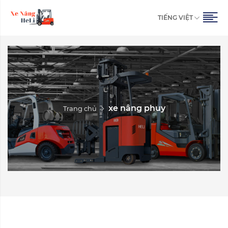
TIẾNG VIỆT
xe nâng phuy
Trang chủ