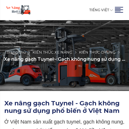
TIẾNG VIỆT
Trang chủ
KIẾN THỨC XE NÂNG
KIẾN THỨC CHUNG
Xe nâng gạch Tuynel - Gạch không nung sử dụng ...
Xe nâng gạch Tuynel - Gạch không
nung sử dụng phổ biến ở Việt Nam
Ở Việt Nam sản xuất gạch tuynel, gạch không nung,