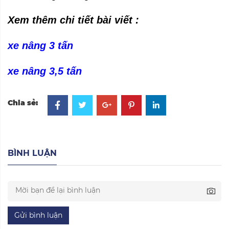
Xem thêm chi tiết bài viết :
xe nâng 3 tấn
xe nâng 3,5 tấn
Chia sẻ:
BÌNH LUẬN
Gửi bình luận