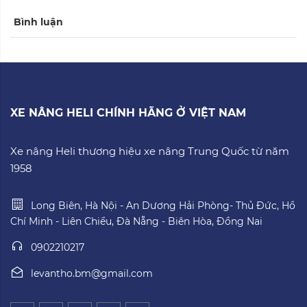
Bình luận
XE NÂNG HELI CHÍNH HÃNG Ở VIỆT NAM
Xe nâng Heli thương hiệu xe nâng Trung Quốc từ năm
1958
Long Biên, Hà Nội - An Dương Hải Phòng- Thủ Đức, Hồ
Chí Minh - Liên Chiểu, Đà Nẵng - Biên Hòa, Đồng Nai
0902210217
levantho.bm@gmail.com