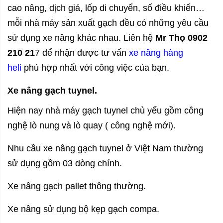
cao nâng, dịch giá, lốp di chuyển, số điều khiển…
mỗi nhà máy sản xuất gạch đều có những yêu cầu
sử dụng xe nâng khác nhau.
Liên hệ
Mr Thọ 0902
210 21
7 để nhận được tư vấn
xe nâng hàng
heli
phù hợp nhất với công việc của bạn.
Xe nâng gạch tuynel.
Hiện nay nhà máy gạch tuynel chủ yếu gồm công
nghệ lò nung và lò quay ( công nghệ mới).
Nhu cầu xe nâng gạch tuynel ở Việt Nam thường
sử dụng gồm 03 dòng chính.
Xe nâng gạch pallet thông thường.
Xe nâng sử dụng bộ kẹp gạch compa.