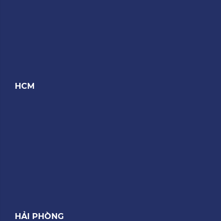
HCM
HẢI PHÒNG