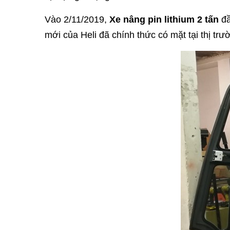
Vào 2/11/2019,
Xe nâng pin lithium 2 tấn
đầ
mới của Heli đã chính thức có mặt tại thị tr