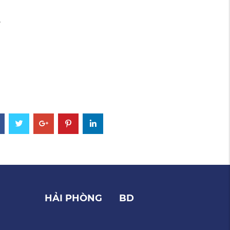
.
HẢI PHÒNG
BD