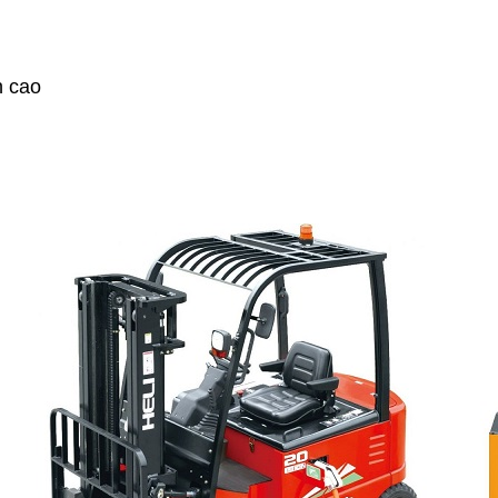
n cao