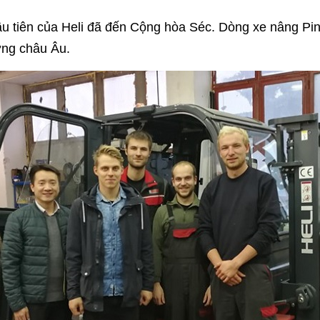
u tiên của Heli đã đến Cộng hòa Séc. Dòng xe nâng Pin
ường châu Âu.