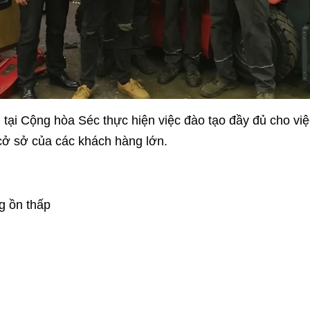
 tại Cộng hòa Séc thực hiện việc đào tạo đầy đủ cho việc
cở sở của các khách hàng lớn.
g ồn thấp