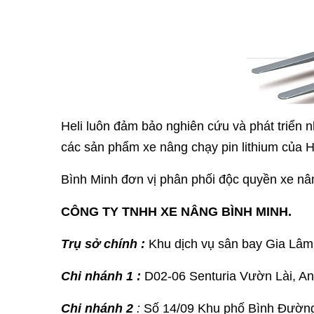
Heli luôn đảm bảo nghiên cứu và phát triển
các sản phẩm xe nâng chạy pin lithium của He
Bình Minh đơn vị phân phối độc quyền xe nân
CÔNG TY TNHH XE NÂNG BÌNH MINH.
Trụ sở chính
:
Khu dịch vụ sân bay Gia Lâ
Chi nhánh 1
:
D02-06 Senturia Vườn Lài, An
Chi nhánh 2
:
Số 14/09 Khu phố Bình Đường