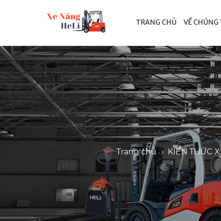
TRANG CHỦ
VỀ CHÚNG 
Trang chủ
KIẾN THỨC 