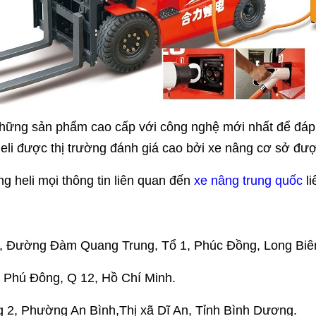
 những sản phẩm cao cấp với công nghệ mới nhất để đá
li được thị trường đánh giá cao bởi xe nâng cơ sở được
g heli mọi thông tin liên quan đến
xe nâng trung quốc
li
m, Đường Đàm Quang Trung, Tổ 1, Phúc Đồng, Long Biên
 Phú Đông, Q 12, Hồ Chí Minh.
 2, Phường An Bình,Thị xã Dĩ An, Tỉnh Bình Dương.