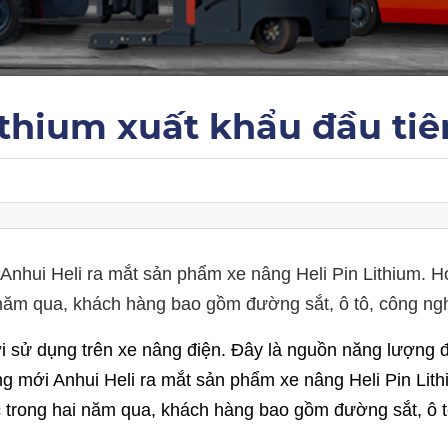
ithium xuất khẩu đầu tiê
nhui Heli ra mắt sản phẩm xe nâng Heli Pin Lithium. H
 năm qua, khách hàng bao gồm đường sắt, ô tô, công ng
ới sử dụng trên xe nâng điện. Đây là nguồn năng lượng 
g mới Anhui Heli ra mắt sản phẩm xe nâng Heli Pin Lit
 trong hai năm qua, khách hàng bao gồm đường sắt, ô tô