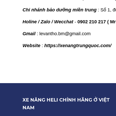
Chi nhánh bảo dưỡng miền trung
:
Số 1, 
Holine / Zalo / Wecchat
-
0902 210 217 ( Mr
Gmail
: levantho.bm@gmail.com
Website
:
https://xenangtrungquoc.com/
XE NÂNG HELI CHÍNH HÃNG Ở VIỆT
NAM