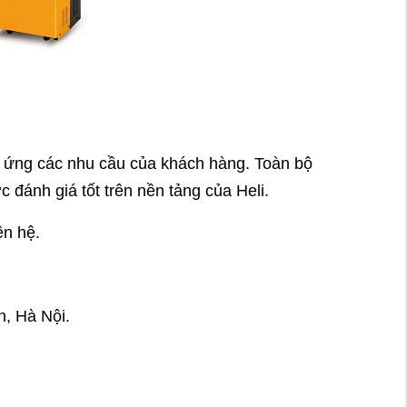
p ứng các nhu cầu của khách hàng. Toàn bộ
 đánh giá tốt trên nền tảng của Heli.
ên hệ.
, Hà Nội.