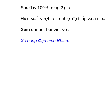
Sạc đầy 100% trong 2 giờ.
Hiệu suất vượt trội ở nhiệt độ thấp và an toà
Xem chi tiết bài viết về :
Xe nâng điện bình lithium