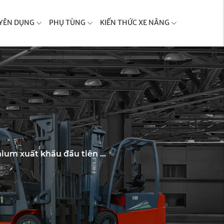
YÊN DỤNG
PHỤ TÙNG
KIẾN THỨC XE NÂNG
ium xuất khẩu đầu tiên ...