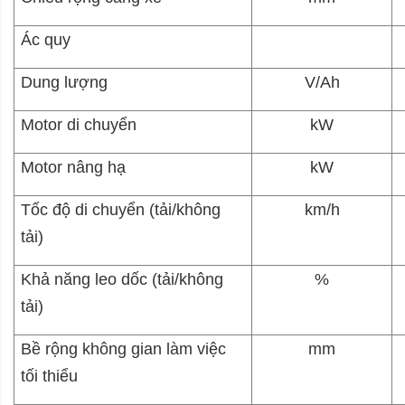
Ác quy
Dung lượng
V/Ah
Motor di chuyển
kW
Motor nâng hạ
kW
Tốc độ di chuyển (tải/không
km/h
tải)
Khả năng leo dốc (tải/không
%
tải)
Bề rộng không gian làm việc
mm
tối thiểu