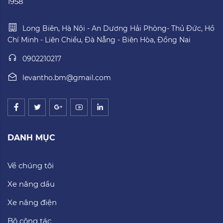
1958
Long Biên, Hà Nội - An Dương Hải Phòng- Thủ Đức, Hồ
Chí Minh - Liên Chiểu, Đà Nẵng - Biên Hòa, Đồng Nai
0902210217
levantho.bm@gmail.com
DANH MỤC
Về chúng tôi
Xe nâng dầu
Xe nâng điện
Bộ công tác