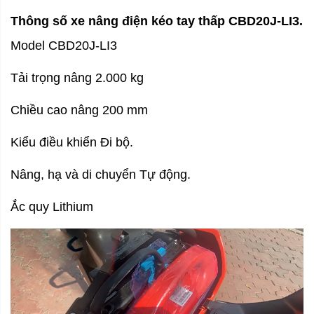
Thông số xe nâng điện kéo tay thấp CBD20J-LI3.
Model CBD20J-LI3
Tải trọng nâng 2.000 kg
Chiều cao nâng 200 mm
Kiểu điều khiển Đi bộ.
Nâng, hạ và di chuyển Tự động.
Ắc quy Lithium