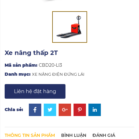
Xe nâng thấp 2T
Mã sản phẩm:
CBD20-LI3
Danh mục:
XE NÂNG ĐIỆN ĐỨNG LÁI
Liên hệ đặt hàng
Chia sẻ:
THÔNG TIN SẢN PHẨM
BÌNH LUẬN
ĐÁNH GIÁ