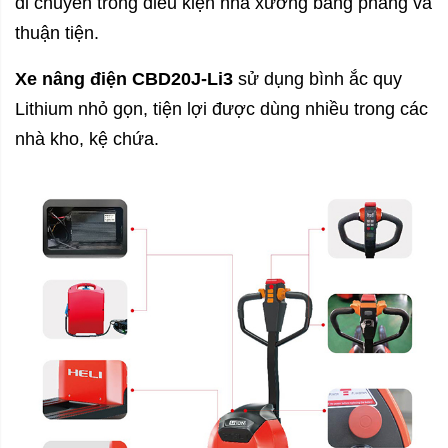
di chuyển trong điều kiện nhà xưởng bằng phẳng và
thuận tiện.
Xe nâng điện CBD20J-Li3
sử dụng bình ắc quy
Lithium nhỏ gọn, tiện lợi được dùng nhiều trong các
nhà kho, kệ chứa.