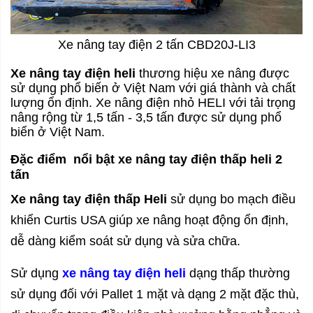
Xe nâng tay điện 2 tấn CBD20J-LI3
Xe nâng tay điện heli
thương hiệu xe nâng được
sử dụng phổ biến ở Việt Nam với giá thành và chất
lượng ổn định. Xe nâng điện nhỏ HELI với tải trọng
nâng rộng từ 1,5 tấn - 3,5 tấn được sử dụng phổ
biển ở Việt Nam.
Đặc điểm nổi bật xe nâng tay điện thấp heli 2
tấn
Xe nâng tay điện thấp Heli
sử dụng bo mạch điều
khiển Curtis USA giúp xe nâng hoạt động ổn định,
dễ dàng kiểm soát sử dụng và sửa chữa.
Sử dụng
xe nâng tay điện heli
dạng thấp thường
sử dụng đối với Pallet 1 mặt và dạng 2 mặt đặc thù,