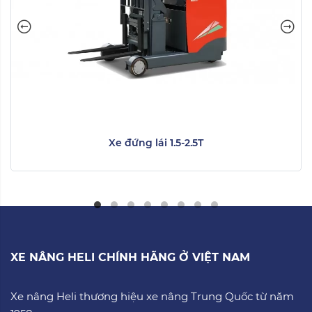
Xe đứng lái 1.5-2.5T
XE NÂNG HELI CHÍNH HÃNG Ở VIỆT NAM
Xe nâng Heli thương hiệu xe nâng Trung Quốc từ năm