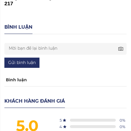
217
BÌNH LUẬN
Gửi bình luận
Bình luận
KHÁCH HÀNG ĐÁNH GIÁ
5.0
5
0
%
4
0
%