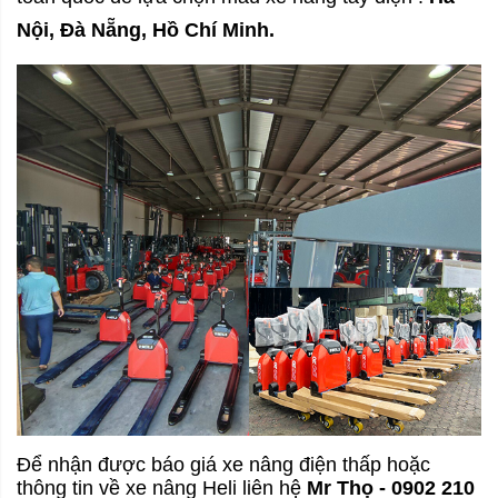
Nội, Đà Nẵng, Hồ Chí Minh.
Để nhận được báo giá xe nâng điện thấp hoặc
thông tin về xe nâng Heli liên hệ
Mr Thọ - 0902 210