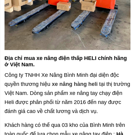
Địa chỉ mua xe nâng điện thấp HELI chính hãng
ở Việt Nam.
Công ty TNHH Xe Nâng Bình Minh đại diện độc
quyền thương hiệu
xe nâng hàng heli
tại thị trường
Việt Nam. Dòng sản phẩm xe nâng tay chạy điện
Heli được phân phối từ năm 2016 đến nay được
đánh giá cao về chất lương và dịch vụ.
Khách hàng có thể qua 03 kho của Bình Minh trên
toàn quốc để lựa chọn mẫu xe nâng tay điện :
Hà