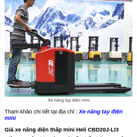
Xe nâng tay điện mini
Tham khảo chi tiết tại địa chỉ :
Xe nâng tay điện
mini
Giá xe nâng điện thấp mini Heli CBD20J-LI3