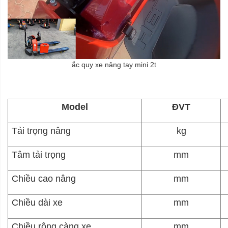
ắc quy xe nâng tay mini 2t
Model
ĐVT
Tải trọng nâng
kg
Tâm tải trọng
mm
Chiều cao nâng
mm
Chiều dài xe
mm
Chiều rộng càng xe
mm