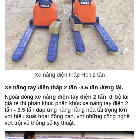
Xe nâng điện thấp Heli 2 tấn
Xe nâng tay điện thấp 2 tấn -3.5 tấn đứng lái.
Ngoài dòng
xe nâng điện tay điện 2 tấn
đi bộ lái
giá rẻ thì phân khúc phân khúc xe nâng tay điện 2
tấn - 3,5 tấn đáp ứng nâng hàng hóa tải trọng lớn
với hiệu suất hoạt động cao, với những công nghệ
vợt trội về thông số kỹ thuật.