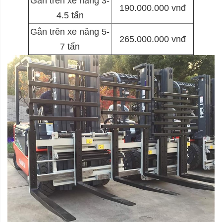
Gắn trên xe nâng 3-
190.000.000 vnđ
4.5 tấn
Gắn trên xe nâng 5-
265.000.000 vnđ
7 tấn