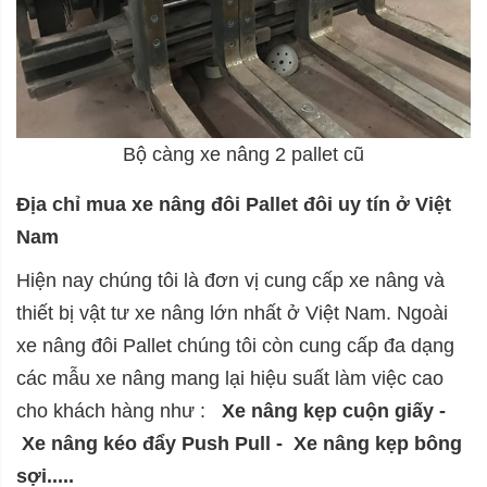
Bộ càng xe nâng 2 pallet cũ
Địa chỉ mua xe nâng đôi Pallet đôi uy tín ở Việt
Nam
Hiện nay chúng tôi là đơn vị cung cấp xe nâng và
thiết bị vật tư xe nâng lớn nhất ở Việt Nam. Ngoài
xe nâng đôi Pallet chúng tôi còn cung cấp đa dạng
các mẫu xe nâng mang lại hiệu suất làm việc cao
cho khách hàng như :
Xe nâng kẹp cuộn giấy
-
Xe nâng kéo đẩy Push Pull
-
Xe nâng kẹp bông
sợi
.....