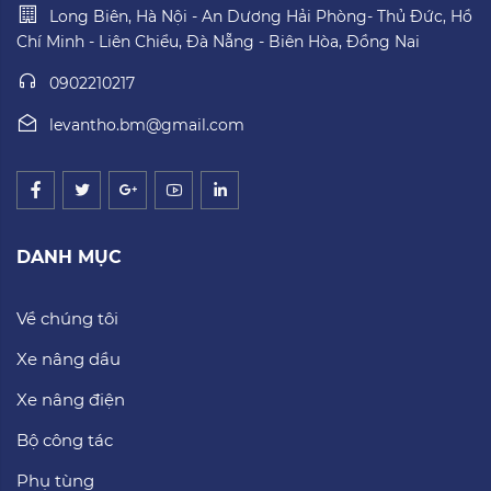
Long Biên, Hà Nội - An Dương Hải Phòng- Thủ Đức, Hồ
Chí Minh - Liên Chiểu, Đà Nẵng - Biên Hòa, Đồng Nai
0902210217
levantho.bm@gmail.com
DANH MỤC
Về chúng tôi
Xe nâng dầu
Xe nâng điện
Bộ công tác
Phụ tùng