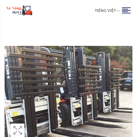
TIẾNG VIỆT