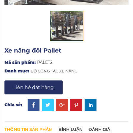
Xe nâng đôi Pallet
Mã sản phẩm:
PALET2
Danh mục:
BỘ CÔNG TÁC XE NÂNG
Liên hệ đặt hàng
Chia sẻ:
THÔNG TIN SẢN PHẨM
BÌNH LUẬN
ĐÁNH GIÁ