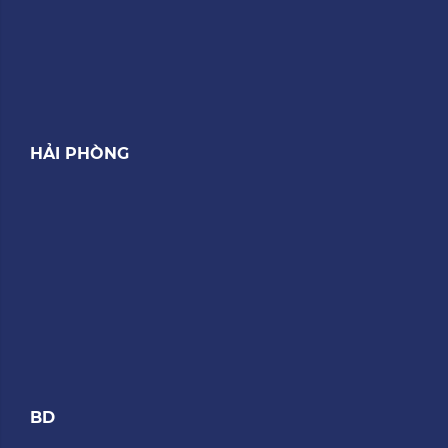
HẢI PHÒNG
BD