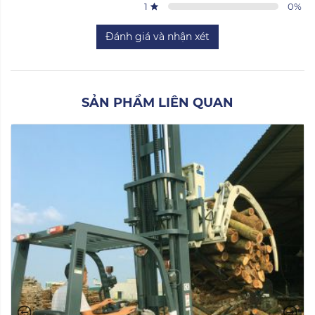
1
0
%
Đánh giá và nhận xét
SẢN PHẨM LIÊN QUAN