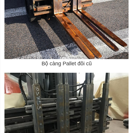
Bộ càng Pallet đôi cũ