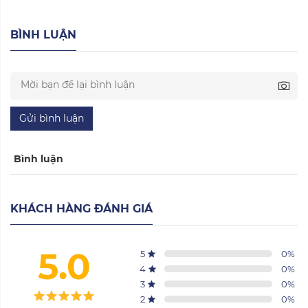
BÌNH LUẬN
Gửi bình luận
Bình luận
KHÁCH HÀNG ĐÁNH GIÁ
5.0
5
0
%
4
0
%
3
0
%
2
0
%