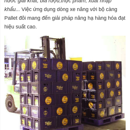
nước giải khát, bia rượu,thực phẩm, xuất nhập
khẩu...
Việc ứng dụng dòng xe nâng với bộ càng
Pallet đôi mang đến giải pháp nâng hạ hàng hóa đạt
hiệu suất cao.