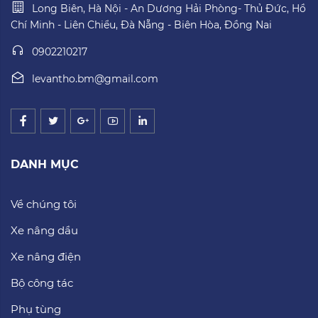
Long Biên, Hà Nội - An Dương Hải Phòng- Thủ Đức, Hồ
Chí Minh - Liên Chiểu, Đà Nẵng - Biên Hòa, Đồng Nai
0902210217
levantho.bm@gmail.com
DANH MỤC
Về chúng tôi
Xe nâng dầu
Xe nâng điện
Bộ công tác
Phụ tùng