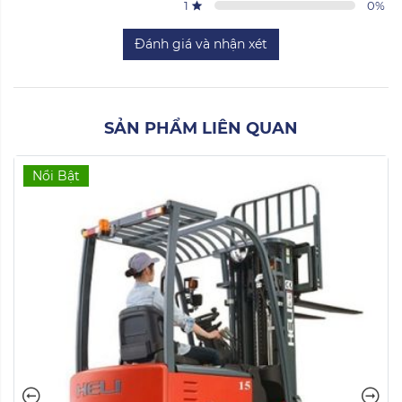
1
0
%
Đánh giá và nhận xét
SẢN PHẨM LIÊN QUAN
Nổi Bật