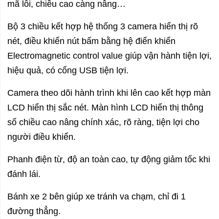
mã lỗi, chiều cao càng nâng…
Bộ 3 chiều kết hợp hệ thống 3 camera hiển thị rõ
nét, điều khiển nút bấm bằng hệ điển khiển
Electromagnetic control value giúp vận hành tiện lợi,
hiệu quả, có cổng USB tiện lợi.
Camera theo dõi hành trình khi lên cao kết hợp màn
LCD hiển thị sắc nét. Màn hình LCD hiển thị thông
số chiều cao nâng chính xác, rõ ràng, tiện lợi cho
người điều khiển.
Phanh điện từ, độ an toàn cao, tự động giảm tốc khi
đánh lái.
Bánh xe 2 bên giúp xe tránh va chạm, chỉ đi 1
đường thẳng.