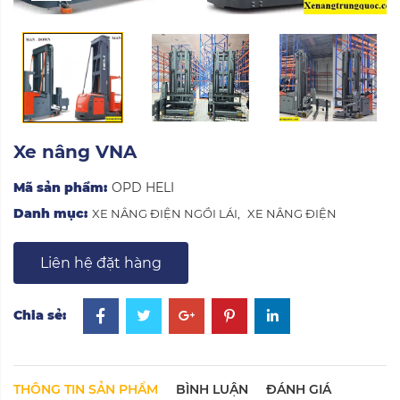
Xe nâng VNA
Mã sản phẩm:
OPD HELI
Danh mục:
XE NÂNG ĐIỆN NGỒI LÁI
,
XE NÂNG ĐIỆN
Liên hệ đặt hàng
Chia sẻ:
THÔNG TIN SẢN PHẨM
BÌNH LUẬN
ĐÁNH GIÁ