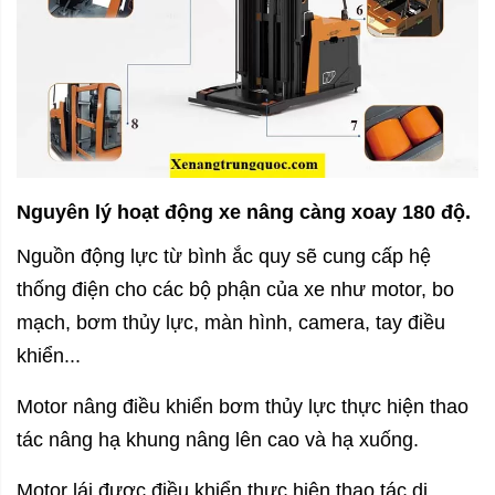
Nguyên lý hoạt động xe nâng càng xoay 180 độ.
Nguồn động lực từ bình ắc quy sẽ cung cấp hệ
thống điện cho các bộ phận của xe như motor, bo
mạch, bơm thủy lực, màn hình, camera, tay điều
khiển...
Motor nâng điều khiển bơm thủy lực thực hiện thao
tác nâng hạ khung nâng lên cao và hạ xuống.
Motor lái được điều khiển thực hiện thao tác di