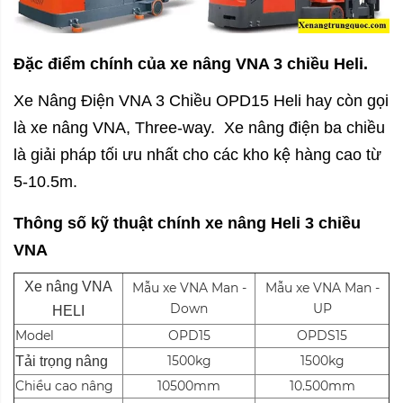
Đặc điểm chính của xe nâng VNA 3 chiều Heli.
Xe Nâng Điện VNA 3 Chiều OPD15 Heli hay còn gọi
là xe nâng VNA, Three-way. Xe nâng điện ba chiều
là giải pháp tối ưu nhất cho các kho kệ hàng cao từ
5-10.5m.
Thông số kỹ thuật chính xe nâng Heli 3 chiều
VNA
Xe nâng VNA
Mẫu xe VNA Man -
Mẫu xe VNA Man -
Down
UP
HELI
Model
OPD15
OPDS15
1500kg
1500kg
Tải trọng nâng
Chiều cao nâng
10500mm
10.500mm