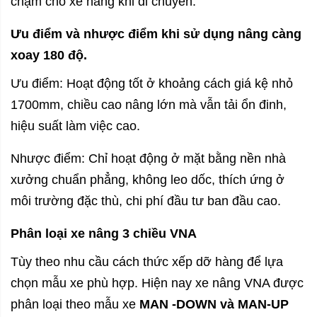
chạm cho xe nâng khi di chuyển.
Ưu điểm và nhược điểm khi sử dụng nâng càng
xoay 180 độ.
Ưu điểm: Hoạt động tốt ở khoảng cách giá kệ nhỏ
1700mm, chiều cao nâng lớn mà vẫn tải ổn đinh,
hiệu suất làm việc cao.
Nhược điểm: Chỉ hoạt động ở mặt bằng nền nhà
xưởng chuẩn phẳng, không leo dốc, thích ứng ở
môi trường đặc thù, chi phí đầu tư ban đầu cao.
Phân loại xe nâng 3 chiều VNA
Tùy theo nhu cầu cách thức xếp dỡ hàng để lựa
chọn mẫu xe phù hợp. Hiện nay xe nâng VNA được
phân loại theo mẫu xe
MAN -DOWN và
MAN-UP