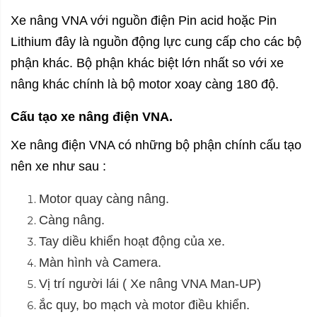
X
e nâng VNA với nguồn điện Pin acid hoặc Pin
Lithium đây là nguồn động lực cung cấp cho các bộ
phận khác. Bộ phận khác biệt lớn nhất so với xe
nâng khác chính là bộ motor xoay càng 180 độ.
Cấu tạo xe nâng điện VNA.
Xe nâng điện VNA có những bộ phận chính cấu tạo
nên xe như sau :
Motor quay càng nâng.
Càng nâng.
Tay diều khiển hoạt động của xe.
Màn hình và Camera.
Vị trí người lái ( Xe nâng VNA Man-UP)
ắc quy, bo mạch và motor điều khiển.