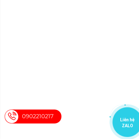
0902210217
Liên hệ
ZALO