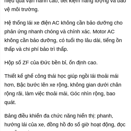
hiệu quả vận hành cao, tiết kiệm năng lượng và bảo
vệ môi trường.
Hệ thống lái xe điện AC không cần bảo dưỡng cho
phản ứng nhanh chóng và chính xác. Motor AC
không cần bảo dưỡng, có tuổi thọ lâu dài, tiếng ồn
thấp và chi phí bảo trì thấp.
Hộp số ZF của Đức bền bỉ, ổn định cao.
Thiết kế ghế công thái học giúp ngồi lái thoải mái
hơn, Bậc bước lên xe rộng, không gian dưới chân
rộng rãi, làm việc thoải mái, Góc nhìn rộng, bao
quát.
Bảng điều khiển đa chức năng hiển thị: phanh,
hướng lái của xe, đồng hồ đo số giờ hoạt động, đọc