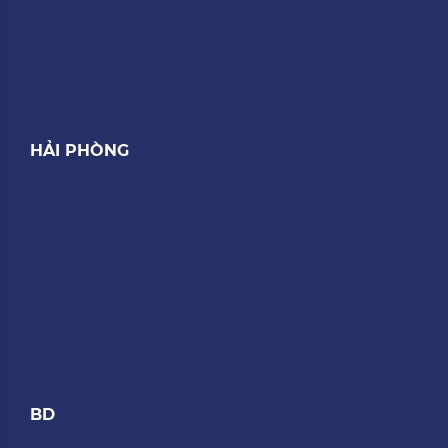
HẢI PHÒNG
BD