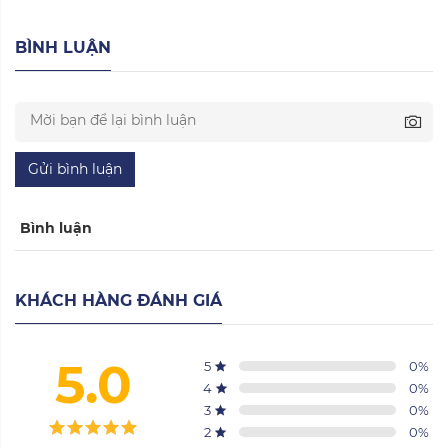
BÌNH LUẬN
Gửi bình luận
Bình luận
KHÁCH HÀNG ĐÁNH GIÁ
5.0
5
0
%
4
0
%
3
0
%
2
0
%