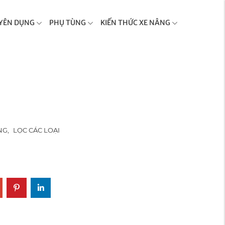
YÊN DỤNG
PHỤ TÙNG
KIẾN THỨC XE NÂNG
NG
,
LỌC CÁC LOẠI