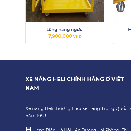
Lồng nâng người
M
7,900,000
VND
XE NÂNG HELI CHÍNH HÃNG Ở VIỆT
NAM
Xe nâng Heli thương hiệu xe nâng Trung Quốc t
năm 1958
Long Biên, Hà Nội - An Dương Hải Phòng- Thủ