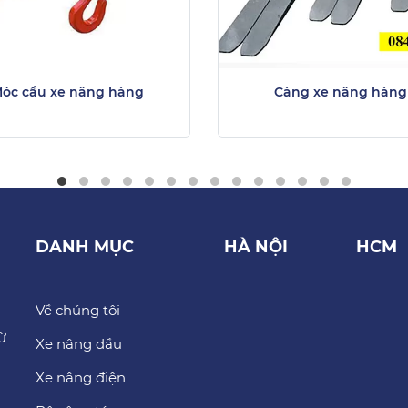
óc cẩu xe nâng hàng
Càng xe nâng hàng
DANH MỤC
HÀ NỘI
HCM
Về chúng tôi
ừ
Xe nâng dầu
Xe nâng điện