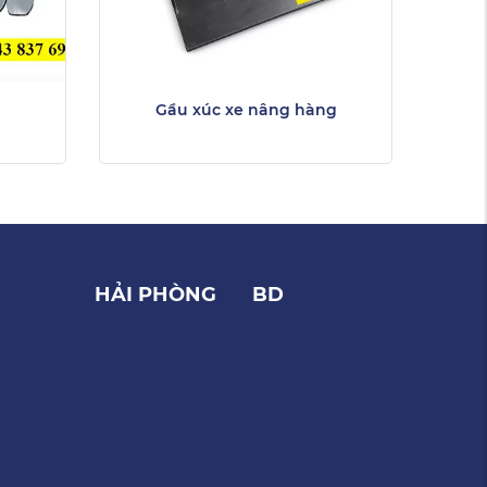
Gầu xúc xe nâng hàng
HẢI PHÒNG
BD