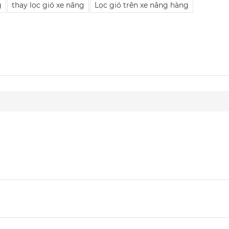
g
thay lọc gió xe nâng
Lọc gió trên xe nâng hàng