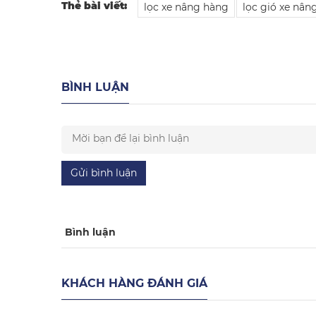
Thẻ bài viết:
lọc xe nâng hàng
lọc gió xe nân
BÌNH LUẬN
Gửi bình luận
Bình luận
KHÁCH HÀNG ĐÁNH GIÁ