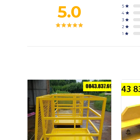
5.0
5
4
3
2
1