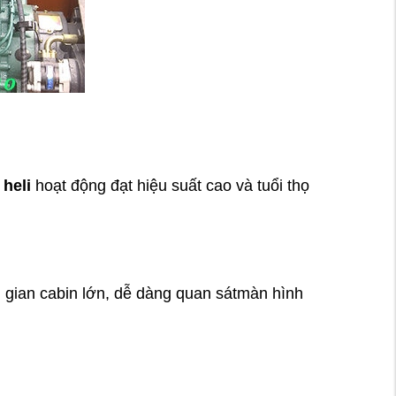
 heli
hoạt động đạt hiệu suất cao và tuổi thọ
ng gian cabin lớn, dễ dàng quan sátmàn hình