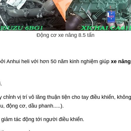
Động cơ xe nâng 8.5 tấn
bởi Anhui heli với hơn 50 năm kinh nghiệm giúp
xe nâng
.
 chỉnh vị trí vô lăng thuận tiện cho tay điều khiển, khô
u, động cơ, dầu phanh.....).
giảm tác động tới người điều khiển.