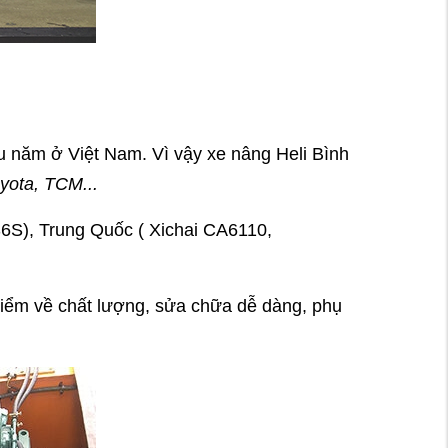
u năm ở Việt Nam. Vì vậy xe nâng Heli Bình
yota, TCM...
6S), Trung Quốc ( Xichai CA6110,
iểm về chất lượng, sửa chữa dễ dàng, phụ