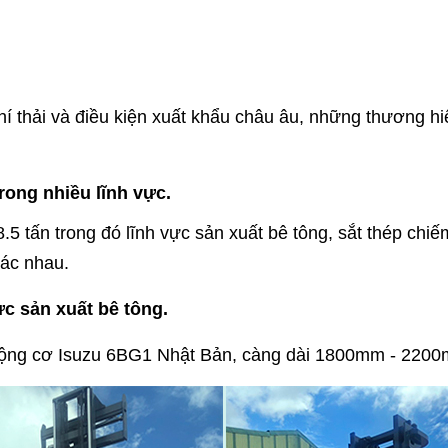
hí thải và điều kiện xuất khẩu châu âu, những thương h
rong nhiều lĩnh vực.
5 tấn trong đó lĩnh vực sản xuất bê tông, sắt thép chiế
hác nhau.
ực sản xuất bê tông.
 động cơ Isuzu 6BG1 Nhật Bản, càng dài 1800mm - 2200m