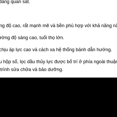
dàng quan sát.
g độ cao, rất mạnh mẽ và bền phù hợp với khả năng nâ
ờng độ sáng cao, tuổi thọ lớn.
 chịu áp lực cao và cách xa hệ thống bánh dẫn hướng.
u hộp số, lọc dầu thủy lực được bố trí ở phía ngoài thuậ
 trình sửa chữa và bảo dưỡng.