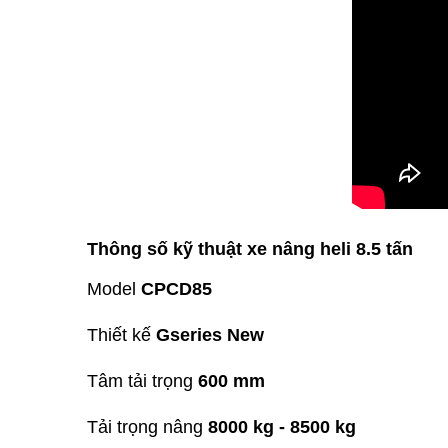
Thông số kỹ thuật xe nâng heli 8.5 tấn
Model
CPCD85
Thiết kế
Gseries New
Tâm tải trọng
600 mm
Tải trọng nâng
8000 kg - 8500 kg