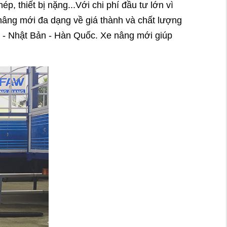
, thiết bị nặng...Với chi phí đầu tư lớn vì
 nâng mới đa dạng về giá thành và chất lượng
c - Nhật Bản - Hàn Quốc. Xe nâng mới giúp