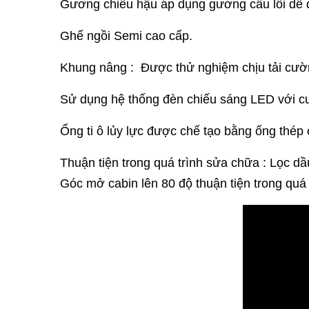
Gương chiếu hậu áp dụng gương cầu lồi dễ 
Ghế ngồi Semi cao cấp.
Khung nâng : Được thử nghiệm chịu tải cườn
Sử dụng hệ thống đèn chiếu sáng LED với cư
Ống ti ô lủy lực được chế tạo bằng ống thép
Thuận tiện trong quá trình sửa chữa : Lọc dầ
Góc mở cabin lên 80 độ thuận tiện trong quá