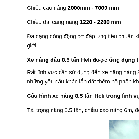
Chiều cao nâng
2000mm - 7000 mm
Chiều dài càng nâng
1220 - 2200 mm
Đa dạng dòng động cơ đáp ứng tiêu chuẩn
k
giới.
Xe nâng dầu 8.5 tấn Heli được ứng dụng t
Rất lĩnh vực cần sử dụng đến xe nâng hàng 8.
những yêu cầu khác lắp đặt thêm bộ phận k
Cấu hình xe nâng 8.5 tấn Heli trong lĩnh v
Tải trọng nâng 8.5 tấn, chiều cao nâng 6m,