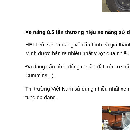
Xe nâng 8.5 tấn thương hiệu xe nâng sử d
HELI với sự đa dạng về cấu hình và giá thàn
Minh được bán ra nhiều nhất vượt qua nhiề
Đa dạng cấu hình động cơ lắp đặt trên
xe nâ
Cummins...).
Thị trường Việt Nam sử dụng nhiều nhất xe 
tùng đa dạng.