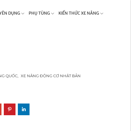
YÊN DỤNG
PHỤ TÙNG
KIẾN THỨC XE NÂNG
NG QUỐC
,
XE NÂNG ĐỘNG CƠ NHẬT BẢN