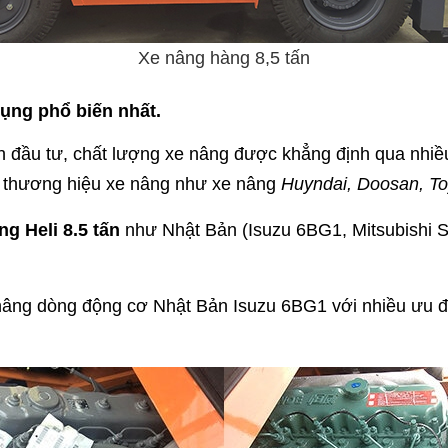
Xe nâng hàng 8,5 tấn
ụng phổ biến nhất.
h đầu tư, chất lượng xe nâng được khẳng định qua nhiề
u thương hiệu xe nâng như xe nâng
Huyndai, Doosan, To
ng Heli 8.5 tấn
như Nhật Bản (Isuzu 6BG1, Mitsubishi S
nâng dòng động cơ Nhật Bản Isuzu 6BG1 với nhiều ưu đ