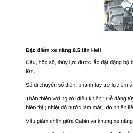
Đặc điểm xe nâng 8.5 tấn Heli
Cầu, hộp số, thủy lực được lắp đặt động bộ 
lớn.
Số di chuyển số điện, phanh tay trợ lực êm ái
Thân thiện với người điều khiển :
Dễ dàng tùy
hiển thị ( nhiệt độ nước làm mát, đo nhiên liệ
Vấu giảm chấn giữa Cabin và khung xe nâng 