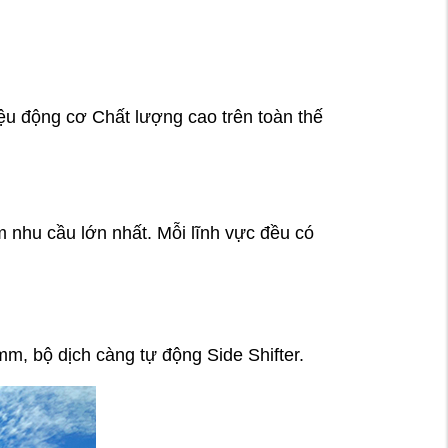
iệu động cơ Chất lượng cao trên toàn thế
m nhu cầu lớn nhất. Mỗi lĩnh vực đều có
m, bộ dịch càng tự động Side Shifter.